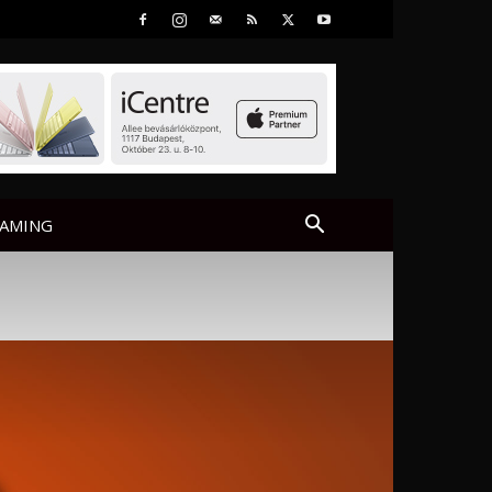
AMING