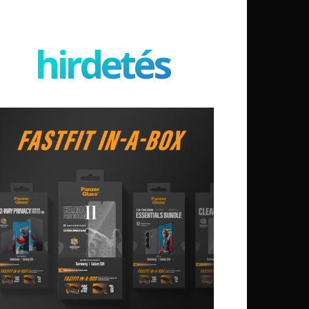
hirdetés