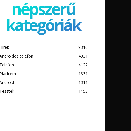
népszerű
kategóriák
Hírek
9310
Androidos telefon
4331
Telefon
4122
Platform
1331
Android
1311
Tesztek
1153