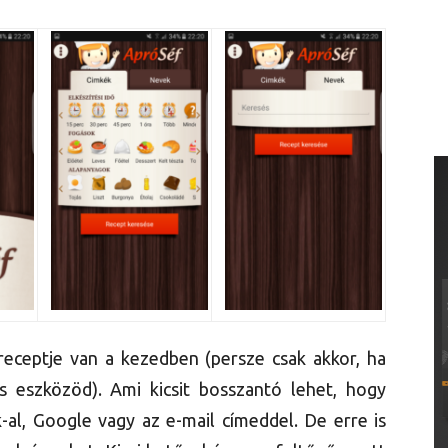
receptje van a kezedben (persze csak akkor, ha
s eszközöd). Ami kicsit bosszantó lehet, hogy
-al, Google vagy az e-mail címeddel. De erre is