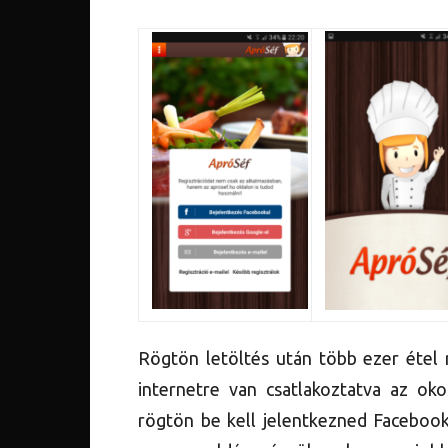
Rögtön letöltés után több ezer étel 
internetre van csatlakoztatva az oko
rögtön be kell jelentkezned Facebook