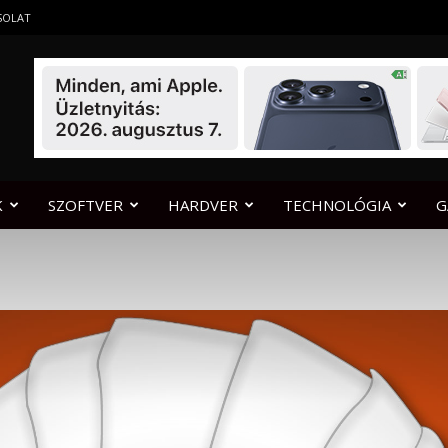
SOLAT
K
SZOFTVER
HARDVER
TECHNOLÓGIA
G