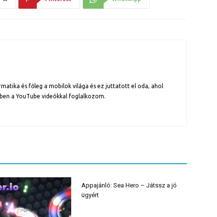
atika és főleg a mobilok világa és ez juttatott el oda, ahol
ben a YouTube videókkal foglalkozom.
Appajánló: Sea Hero – Játssz a jó
ügyért