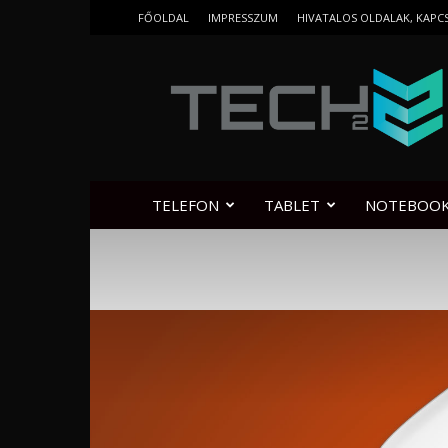
FŐOLDAL
IMPRESSZUM
HIVATALOS OLDALAK, KAPC
Tech2.hu
TELEFON
TABLET
NOTEBOO