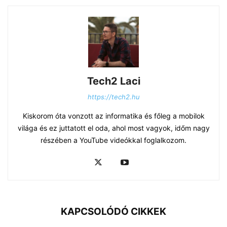
Tech2 Laci
https://tech2.hu
Kiskorom óta vonzott az informatika és főleg a mobilok
világa és ez juttatott el oda, ahol most vagyok, időm nagy
részében a YouTube videókkal foglalkozom.
KAPCSOLÓDÓ CIKKEK