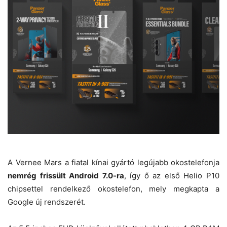
A Vernee Mars a fiatal kínai gyártó legújabb okostelefonja
nemrég frissült Android 7.0-ra
, így ő az első Helio P10
chipsettel rendelkező okostelefon, mely megkapta a
Google új rendszerét.