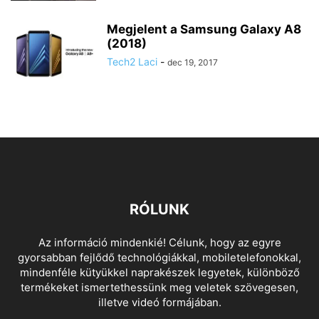
Megjelent a Samsung Galaxy A8
(2018)
Tech2 Laci
-
dec 19, 2017
RÓLUNK
Az információ mindenkié! Célunk, hogy az egyre
gyorsabban fejlődő technológiákkal, mobiletelefonokkal,
mindenféle kütyükkel naprakészek legyetek, különböző
termékeket ismertethessünk meg veletek szövegesen,
illetve videó formájában.