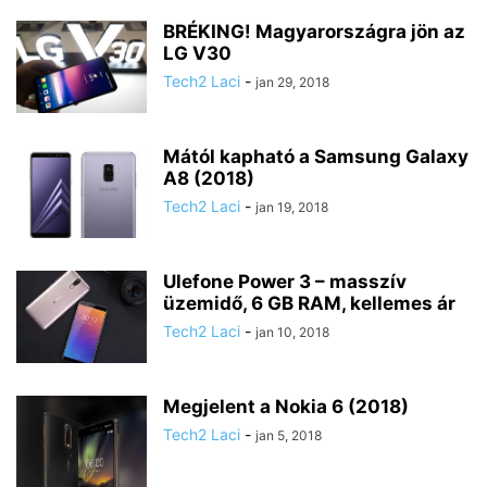
BRÉKING! Magyarországra jön az
LG V30
Tech2 Laci
-
jan 29, 2018
Mától kapható a Samsung Galaxy
A8 (2018)
Tech2 Laci
-
jan 19, 2018
Ulefone Power 3 – masszív
üzemidő, 6 GB RAM, kellemes ár
Tech2 Laci
-
jan 10, 2018
Megjelent a Nokia 6 (2018)
Tech2 Laci
-
jan 5, 2018