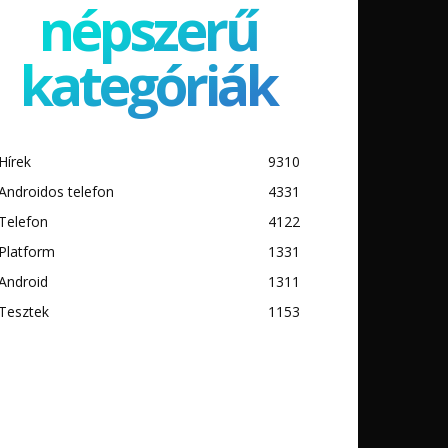
népszerű
kategóriák
Hírek
9310
Androidos telefon
4331
Telefon
4122
Platform
1331
Android
1311
Tesztek
1153