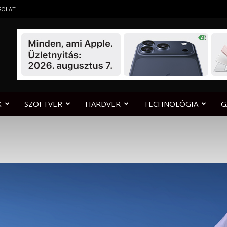
SOLAT
K
SZOFTVER
HARDVER
TECHNOLÓGIA
G