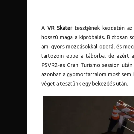
A
VR Skater
tesztjének kezdetén az
hosszú maga a kipróbálás. Biztosan s
ami gyors mozgásokkal operál és megv
tartozom ebbe a táborba, de azért a
PSVR2-es Gran Turismo session után 
azonban a gyomortartalom most sem in
véget a tesztünk egy bekezdés után.