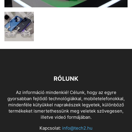
RÓLUNK
Az információ mindenkié! Célunk, hogy az egyre
gyorsabban fejlődő technológiákkal, mobiletelefonokkal,
mindenféle kütyükkel naprakészek legyetek, különböző
termékeket ismertethessünk meg veletek szövegesen,
illetve videó formájában.
Kapcsolat:
info@tech2.hu