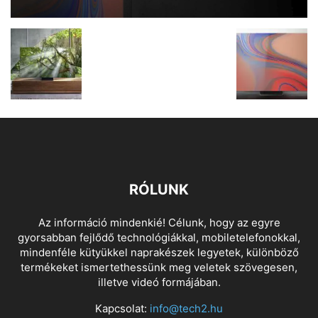
RÓLUNK
Az információ mindenkié! Célunk, hogy az egyre
gyorsabban fejlődő technológiákkal, mobiletelefonokkal,
mindenféle kütyükkel naprakészek legyetek, különböző
termékeket ismertethessünk meg veletek szövegesen,
illetve videó formájában.
Kapcsolat:
info@tech2.hu