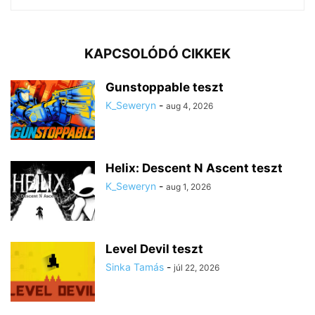
KAPCSOLÓDÓ CIKKEK
Gunstoppable teszt
K_Seweryn
-
aug 4, 2026
Helix: Descent N Ascent teszt
K_Seweryn
-
aug 1, 2026
Level Devil teszt
Sinka Tamás
-
júl 22, 2026