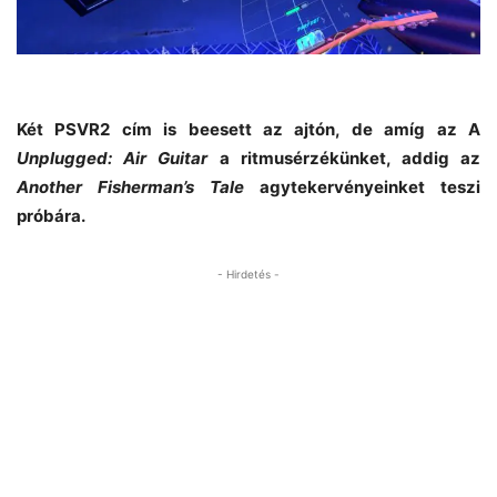
Két PSVR2 cím is beesett az ajtón, de amíg az A
Unplugged: Air Guitar
a ritmusérzékünket, addig az
Another Fisherman’s Tale
agytekervényeinket teszi
próbára.
- Hirdetés -