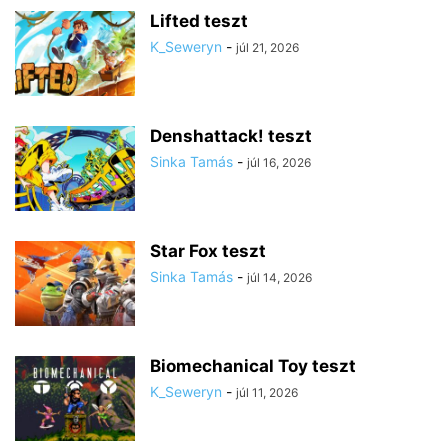
Lifted teszt
K_Seweryn
-
júl 21, 2026
Denshattack! teszt
Sinka Tamás
-
júl 16, 2026
Star Fox teszt
Sinka Tamás
-
júl 14, 2026
Biomechanical Toy teszt
K_Seweryn
-
júl 11, 2026