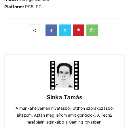
Platform:
PS5, PC
Sinka Tamás
A munkahelyemen hivatásból, otthon szórakozásból
játszom. Aztán meg leírom amit gondolok. A Tech2
hasábjain leginkább a Gaming rovatban.