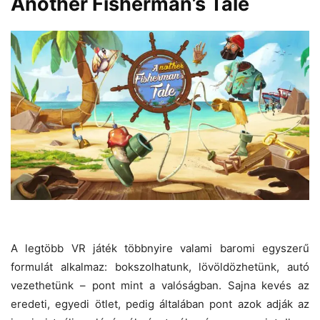
Another Fisherman’s Tale
A legtöbb VR játék többnyire valami baromi egyszerű
formulát alkalmaz: bokszolhatunk, lövöldözhetünk, autó
vezethetünk – pont mint a valóságban. Sajna kevés az
eredeti, egyedi ötlet, pedig általában pont azok adják az