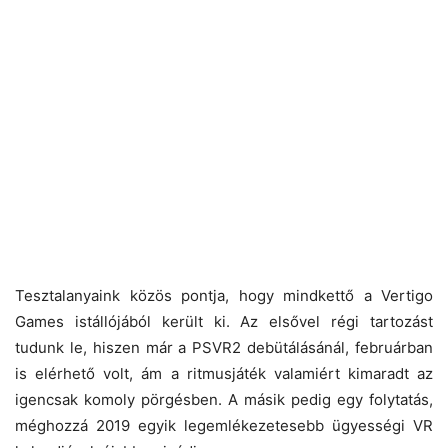
Tesztalanyaink közös pontja, hogy mindkettő a Vertigo
Games istállójából került ki. Az elsővel régi tartozást
tudunk le, hiszen már a PSVR2 debütálásánál, februárban
is elérhető volt, ám a ritmusjáték valamiért kimaradt az
igencsak komoly pörgésben. A másik pedig egy folytatás,
méghozzá 2019 egyik legemlékezetesebb ügyességi VR