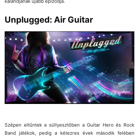
kalandjának újabb epizódja.
Unplugged: Air Guitar
Szépen eltűntek a süllyesztőben a Guitar Hero és Rock
Band játékok, pedig a kétezres évek második felében