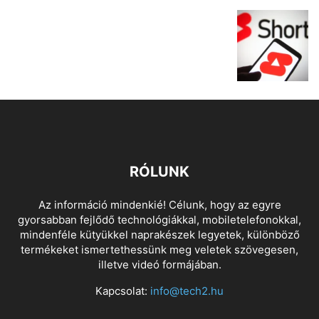
RÓLUNK
Az információ mindenkié! Célunk, hogy az egyre
gyorsabban fejlődő technológiákkal, mobiletelefonokkal,
mindenféle kütyükkel naprakészek legyetek, különböző
termékeket ismertethessünk meg veletek szövegesen,
illetve videó formájában.
Kapcsolat:
info@tech2.hu