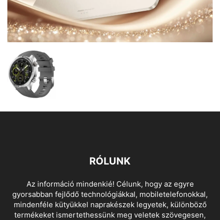
RÓLUNK
Az információ mindenkié! Célunk, hogy az egyre
gyorsabban fejlődő technológiákkal, mobiletelefonokkal,
mindenféle kütyükkel naprakészek legyetek, különböző
termékeket ismertethessünk meg veletek szövegesen,