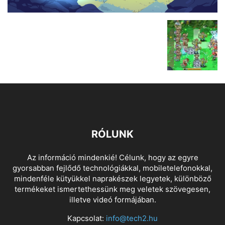
RÓLUNK
Az információ mindenkié! Célunk, hogy az egyre
gyorsabban fejlődő technológiákkal, mobiletelefonokkal,
mindenféle kütyükkel naprakészek legyetek, különböző
termékeket ismertethessünk meg veletek szövegesen,
illetve videó formájában.
Kapcsolat:
info@tech2.hu