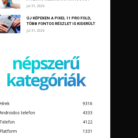
júl 31, 2026
ÚJ KÉPEKEN A PIXEL 11 PRO FOLD,
TÖBB FONTOS RÉSZLET IS KIDERÜLT
júl 31, 2026
népszerű
kategóriák
Hírek
9316
Androidos telefon
4333
Telefon
4122
Platform
1331