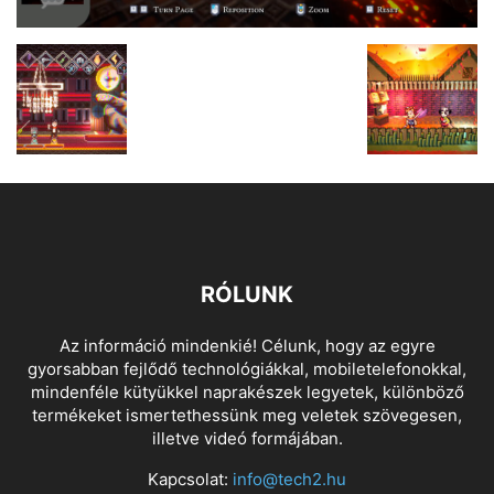
RÓLUNK
Az információ mindenkié! Célunk, hogy az egyre
gyorsabban fejlődő technológiákkal, mobiletelefonokkal,
mindenféle kütyükkel naprakészek legyetek, különböző
termékeket ismertethessünk meg veletek szövegesen,
illetve videó formájában.
Kapcsolat:
info@tech2.hu