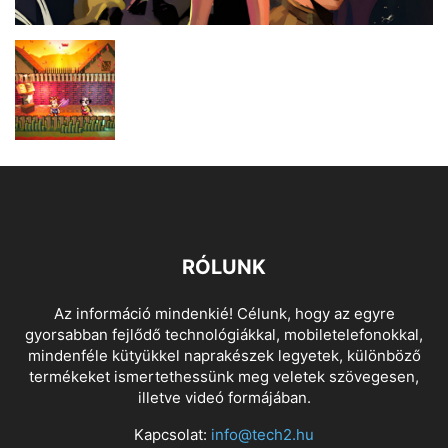
RÓLUNK
Az információ mindenkié! Célunk, hogy az egyre
gyorsabban fejlődő technológiákkal, mobiletelefonokkal,
mindenféle kütyükkel naprakészek legyetek, különböző
termékeket ismertethessünk meg veletek szövegesen,
illetve videó formájában.
Kapcsolat:
info@tech2.hu