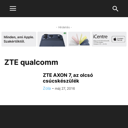
- Hirdetés -
ZTE qualcomm
ZTE AXON 7, az olcsó
csúcskészülék
Zola
-
máj 27, 2016