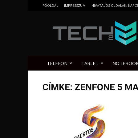
FŐOLDAL
IMPRESSZUM
HIVATALOS OLDALAK, KAPC
Tech2.hu
TELEFON
TABLET
NOTEBOO
CÍMKE: ZENFONE 5 M