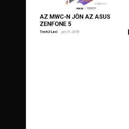
AZ MWC-N JÖN AZ ASUS
ZENFONE 5
Tech2 Laci
-
jan 31, 2018