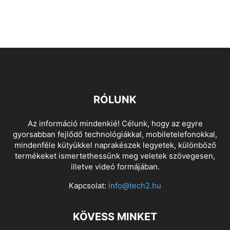
RÓLUNK
Az információ mindenkié! Célunk, hogy az egyre
gyorsabban fejlődő technológiákkal, mobiletelefonokkal,
mindenféle kütyükkel naprakészek legyetek, különböző
termékeket ismertethessünk meg veletek szövegesen,
illetve videó formájában.
Kapcsolat:
info@tech2.hu
KÖVESS MINKET