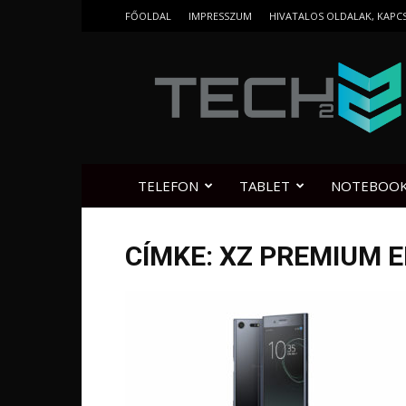
FŐOLDAL
IMPRESSZUM
HIVATALOS OLDALAK, KAPC
Tech2.hu
TELEFON
TABLET
NOTEBOO
CÍMKE: XZ PREMIUM 