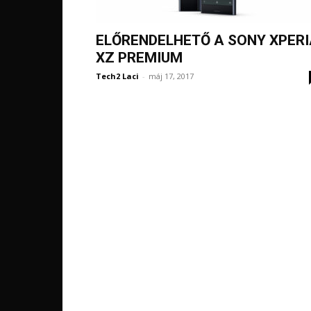
ELŐRENDELHETŐ A SONY XPER
XZ PREMIUM
Tech2 Laci
-
máj 17, 2017