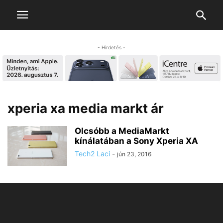
- Hirdetés -
xperia xa media markt ár
Olcsóbb a MediaMarkt
kínálatában a Sony Xperia XA
Tech2 Laci
-
jún 23, 2016