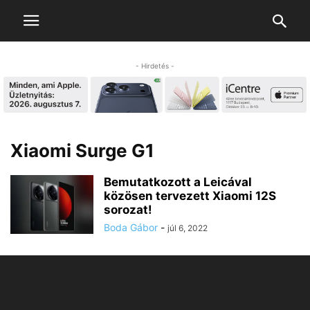
- Hirdetés -
Xiaomi Surge G1
Bemutatkozott a Leicával
közösen tervezett Xiaomi 12S
sorozat!
Boda Gábor
-
júl 6, 2022