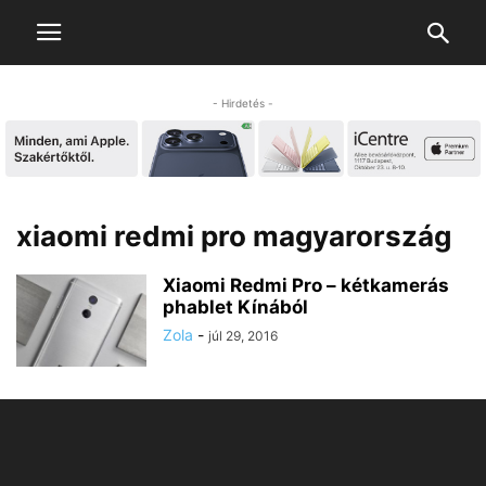
- Hirdetés -
xiaomi redmi pro magyarország
Xiaomi Redmi Pro – kétkamerás
phablet Kínából
Zola
-
júl 29, 2016