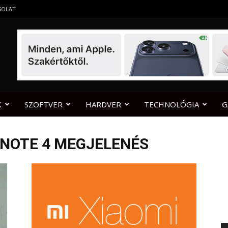
SOLAT
K
SZOFTVER
HARDVER
TECHNOLÓGIA
G
 NOTE 4 MEGJELENÉS