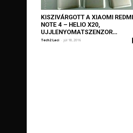
KISZIVÁRGOTT A XIAOMI REDM
NOTE 4 – HELIO X20,
UJJLENYOMATSZENZOR…
Tech2 Laci
-
júl 18, 2016