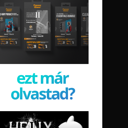
ezt már
olvastad?