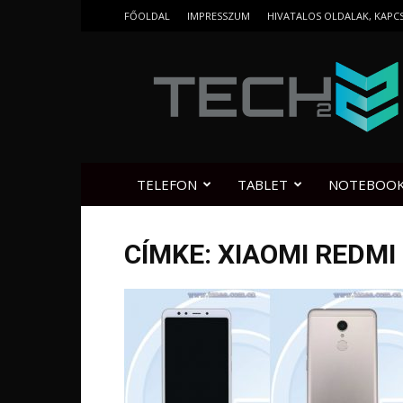
FŐOLDAL
IMPRESSZUM
HIVATALOS OLDALAK, KAPC
Tech2.hu
TELEFON
TABLET
NOTEBOO
CÍMKE: XIAOMI REDMI 