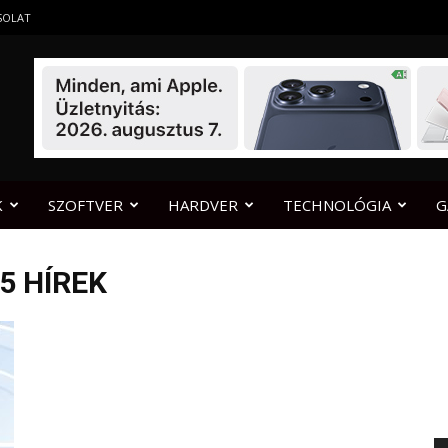
SOLAT
K
SZOFTVER
HARDVER
TECHNOLÓGIA
G
5 HÍREK