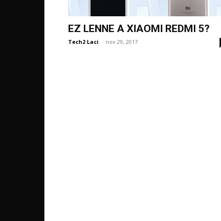
EZ LENNE A XIAOMI REDMI 5?
Tech2 Laci
-
nov 29, 2017