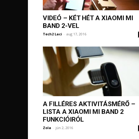
VIDEÓ – KÉT HÉT A XIAOMI MI
BAND 2-VEL
Tech2 Laci
-
aug 17, 2016
A FILLÉRES AKTIVITÁSMÉRŐ –
LISTA A XIAOMI MI BAND 2
FUNKCIÓIRÓL
Zola
-
jún 2, 2016