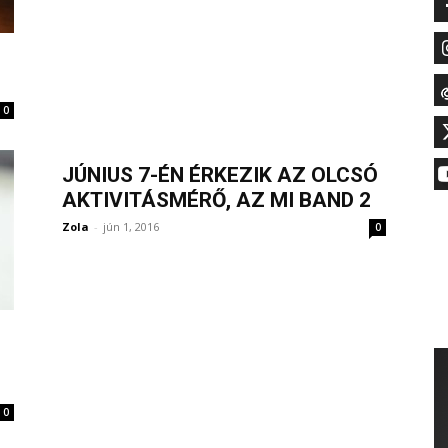
0
JÚNIUS 7-ÉN ÉRKEZIK AZ OLCSÓ
AKTIVITÁSMÉRŐ, AZ MI BAND 2
Zola
-
jún 1, 2016
0
0