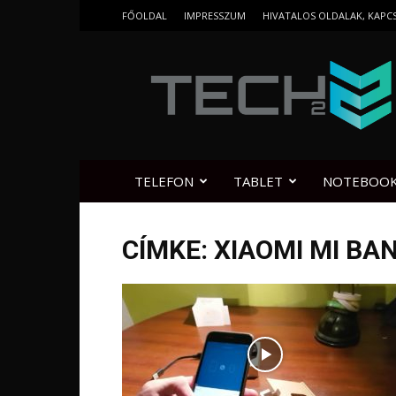
FŐOLDAL
IMPRESSZUM
HIVATALOS OLDALAK, KAPC
Tech2.hu
TELEFON
TABLET
NOTEBOO
CÍMKE: XIAOMI MI BAN