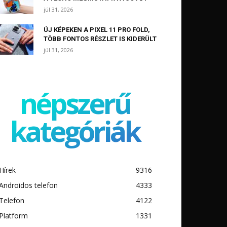
júl 31, 2026
ÚJ KÉPEKEN A PIXEL 11 PRO FOLD,
TÖBB FONTOS RÉSZLET IS KIDERÜLT
júl 31, 2026
népszerű
kategóriák
Hírek
9316
Androidos telefon
4333
Telefon
4122
Platform
1331