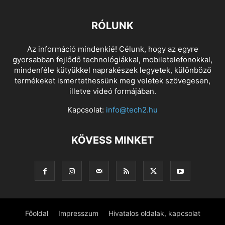
RÓLUNK
Az információ mindenkié! Célunk, hogy az egyre
gyorsabban fejlődő technológiákkal, mobiletelefonokkal,
mindenféle kütyükkel naprakészek legyetek, különböző
termékeket ismertethessünk meg veletek szövegesen,
illetve videó formájában.
Kapcsolat:
info@tech2.hu
KÖVESS MINKET
Főoldal
Impresszum
Hivatalos oldalak, kapcsolat