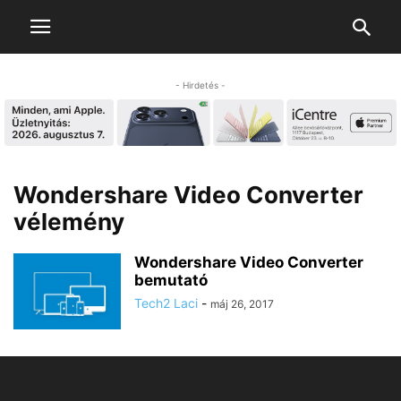
- Hirdetés -
Wondershare Video Converter
vélemény
Wondershare Video Converter
bemutató
Tech2 Laci
-
máj 26, 2017