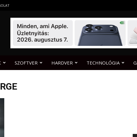
SOLAT
K
SZOFTVER
HARDVER
TECHNOLÓGIA
G
ARGE