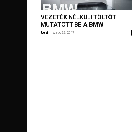
VEZETÉK NÉLKÜLI TÖLTŐT
MUTATOTT BE A BMW
Rusi
-
szept 28, 2017