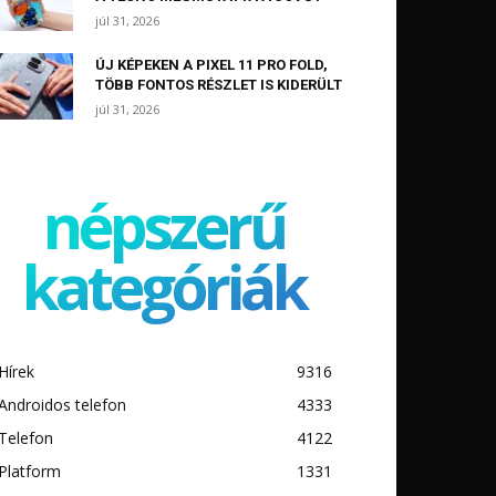
júl 31, 2026
ÚJ KÉPEKEN A PIXEL 11 PRO FOLD,
TÖBB FONTOS RÉSZLET IS KIDERÜLT
júl 31, 2026
népszerű
kategóriák
Hírek
9316
Androidos telefon
4333
Telefon
4122
Platform
1331