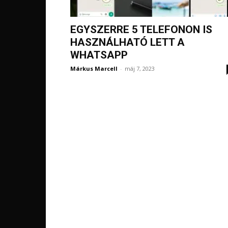
EGYSZERRE 5 TELEFONON IS
HASZNÁLHATÓ LETT A
WHATSAPP
Márkus Marcell
-
máj 7, 2023