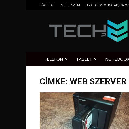
FŐOLDAL
IMPRESSZUM
HIVATALOS OLDALAK, KAPC
Tech2.hu
TELEFON
TABLET
NOTEBOO
CÍMKE: WEB SZERVER