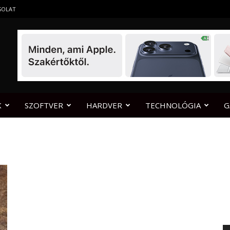
SOLAT
K
SZOFTVER
HARDVER
TECHNOLÓGIA
G