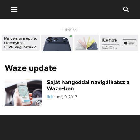
- Hirdetés -
Waze update
Saját hangoddal navigálhatsz a
Waze-ben
Ildi
-
máj 9, 2017