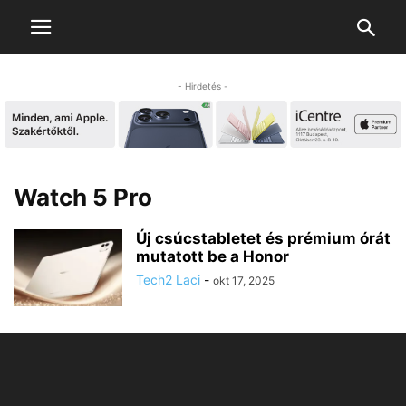
- Hirdetés -
Watch 5 Pro
Új csúcstabletet és prémium órát
mutatott be a Honor
Tech2 Laci
-
okt 17, 2025