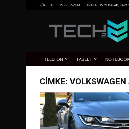
FŐOLDAL
IMPRESSZUM
HIVATALOS OLDALAK, KAPC
Tech2.hu
TELEFON
TABLET
NOTEBOO
CÍMKE: VOLKSWAGEN