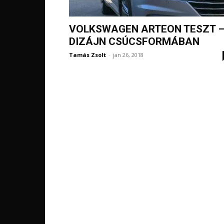
VOLKSWAGEN ARTEON TESZT 
DIZÁJN CSÚCSFORMÁBAN
Tamás Zsolt
-
jan 26, 2018