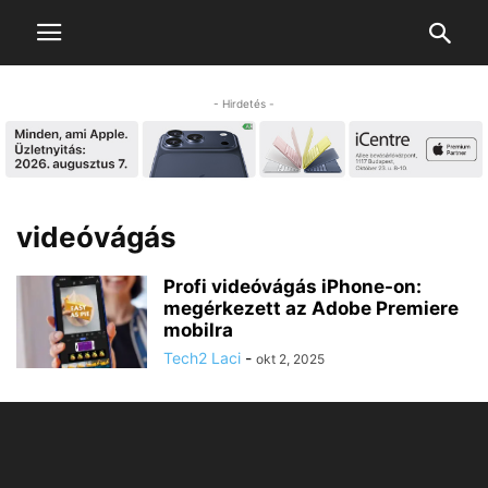
- Hirdetés -
videóvágás
Profi videóvágás iPhone-on:
megérkezett az Adobe Premiere
mobilra
Tech2 Laci
-
okt 2, 2025