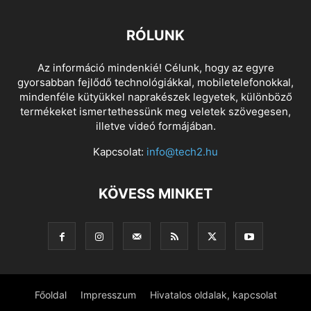
RÓLUNK
Az információ mindenkié! Célunk, hogy az egyre
gyorsabban fejlődő technológiákkal, mobiletelefonokkal,
mindenféle kütyükkel naprakészek legyetek, különböző
termékeket ismertethessünk meg veletek szövegesen,
illetve videó formájában.
Kapcsolat:
info@tech2.hu
KÖVESS MINKET
Főoldal
Impresszum
Hivatalos oldalak, kapcsolat