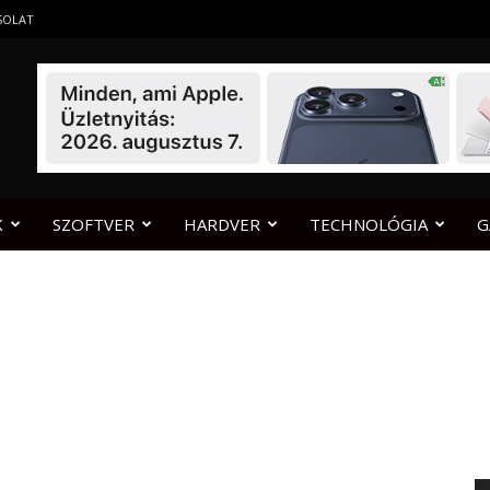
SOLAT
K
SZOFTVER
HARDVER
TECHNOLÓGIA
G