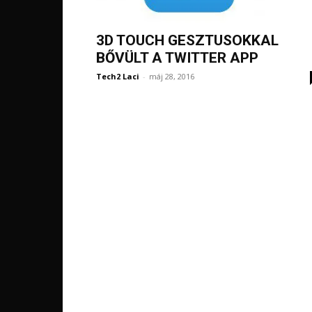
3D TOUCH GESZTUSOKKAL
BŐVÜLT A TWITTER APP
Tech2 Laci
-
máj 28, 2016