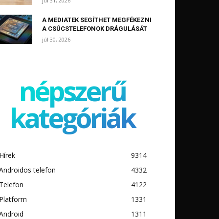
júl 31, 2026
A MEDIATEK SEGÍTHET MEGFÉKEZNI
A CSÚCSTELEFONOK DRÁGULÁSÁT
júl 30, 2026
népszerű
kategóriák
Hírek
9314
Androidos telefon
4332
Telefon
4122
Platform
1331
Android
1311