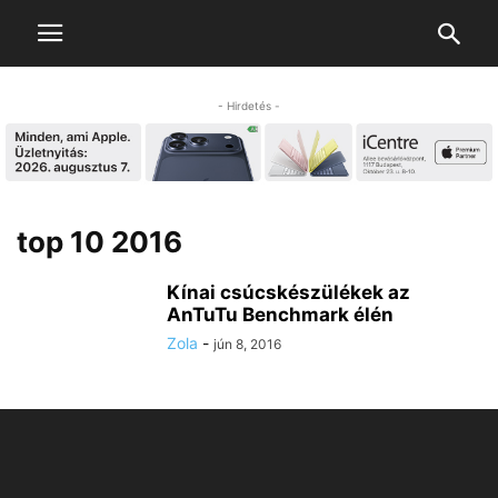
- Hirdetés -
top 10 2016
Kínai csúcskészülékek az
AnTuTu Benchmark élén
Zola
-
jún 8, 2016