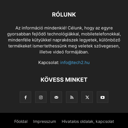
RÓLUNK
Az információ mindenkié! Célunk, hogy az egyre
gyorsabban fejlődő technológiákkal, mobiletelefonokkal,
mindenféle kütyükkel naprakészek legyetek, különböző
termékeket ismertethessünk meg veletek szövegesen,
illetve videó formájában.
Kapcsolat:
info@tech2.hu
KÖVESS MINKET
Főoldal
Impresszum
Hivatalos oldalak, kapcsolat