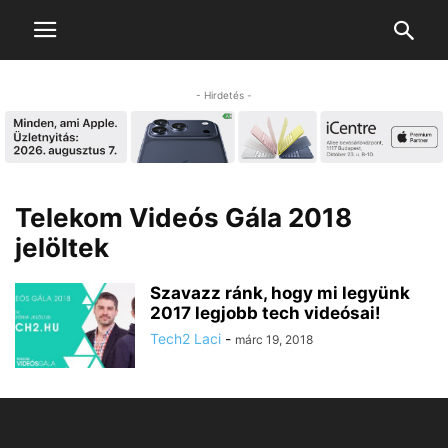
- Hirdetés -
Telekom Videós Gála 2018
jelöltek
Szavazz ránk, hogy mi legyünk
2017 legjobb tech videósai!
Tech2 Laci
-
márc 19, 2018