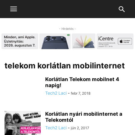
- Hirdetés -
telekom korlátlan mobilinternet
Korlátlan Telekom mobilnet 4
napig!
Tech2 Laci
-
febr 7, 2018
Korlátlan nyári mobilinternet a
Telekomtól
Tech2 Laci
-
jún 2, 2017