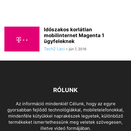
Időszakos korlátlan
mobilinternet Magenta 1
ügyfeleknek
Tech2 Laci
-
jún 7, 2016
RÓLUNK
Az információ mindenkié! Célunk, hogy az egyre
gyorsabban fejlődő technológiákkal, mobiletelefonokkal,
mindenféle kütyükkel naprakészek legyetek, különböző
termékeket ismertethessünk meg veletek szövegesen,
illetve videó formájában.