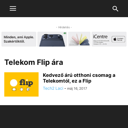
- Hirdetés -
Telekom Flip ára
Kedvező árú otthoni csomag a
Telekomtól, ez a Flip
Tech2 Laci
-
máj 16, 2017