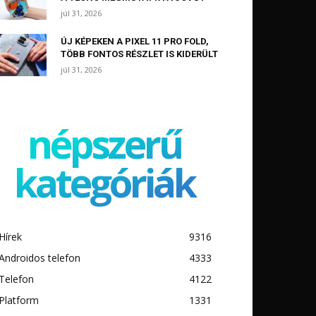
júl 31, 2026
ÚJ KÉPEKEN A PIXEL 11 PRO FOLD,
TÖBB FONTOS RÉSZLET IS KIDERÜLT
júl 31, 2026
népszerű
kategóriák
Hírek
9316
Androidos telefon
4333
Telefon
4122
Platform
1331