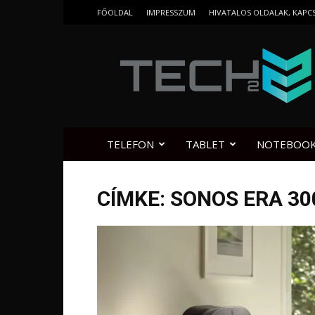
FŐOLDAL
IMPRESSZUM
HIVATALOS OLDALAK, KAPC
Tech2.hu
TELEFON
TABLET
NOTEBOO
CÍMKE: SONOS ERA 30