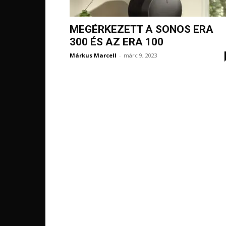
MEGÉRKEZETT A SONOS ERA
300 ÉS AZ ERA 100
Márkus Marcell
-
márc 9, 2023