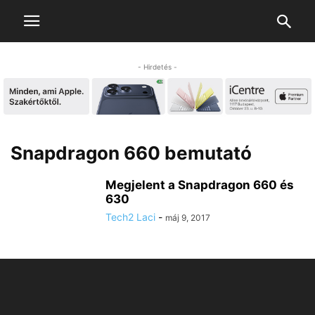
- Hirdetés -
Snapdragon 660 bemutató
Megjelent a Snapdragon 660 és
630
Tech2 Laci
-
máj 9, 2017