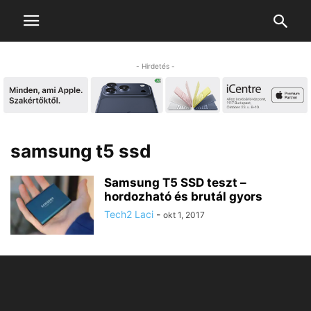
- Hirdetés -
samsung t5 ssd
Samsung T5 SSD teszt –
hordozható és brutál gyors
Tech2 Laci
-
okt 1, 2017