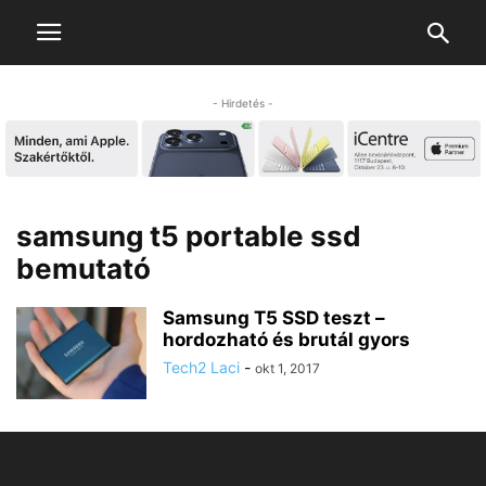
- Hirdetés -
samsung t5 portable ssd
bemutató
Samsung T5 SSD teszt –
hordozható és brutál gyors
Tech2 Laci
-
okt 1, 2017