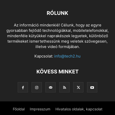
RÓLUNK
Az információ mindenkié! Célunk, hogy az egyre
gyorsabban fejlődő technológiákkal, mobiletelefonokkal,
mindenféle kütyükkel naprakészek legyetek, különböző
termékeket ismertethessünk meg veletek szövegesen,
illetve videó formájában.
Kapcsolat:
info@tech2.hu
KÖVESS MINKET
Főoldal
Impresszum
Hivatalos oldalak, kapcsolat