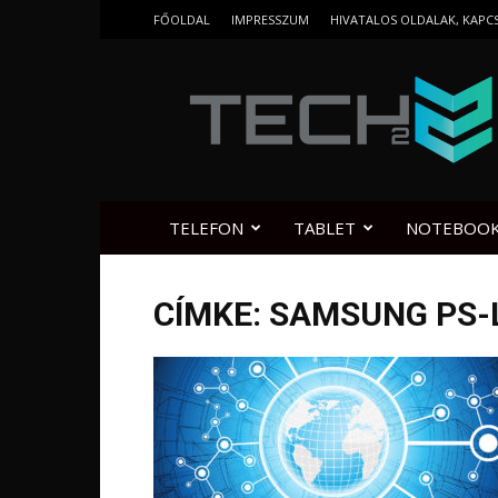
FŐOLDAL
IMPRESSZUM
HIVATALOS OLDALAK, KAPC
Tech2.hu
TELEFON
TABLET
NOTEBOO
CÍMKE: SAMSUNG PS-