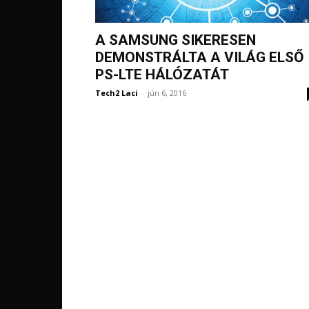
A SAMSUNG SIKERESEN
DEMONSTRÁLTA A VILÁG ELSŐ
PS-LTE HÁLÓZATÁT
Tech2 Laci
-
jún 6, 2016