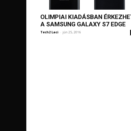
OLIMPIAI KIADÁSBAN ÉRKEZHE
A SAMSUNG GALAXY S7 EDGE
Tech2 Laci
-
jún 25, 2016