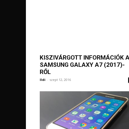
KISZIVÁRGOTT INFORMÁCIÓK 
SAMSUNG GALAXY A7 (2017)-
RŐL
Ildi
-
szept 12, 2016