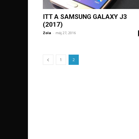
ITT A SAMSUNG GALAXY J3
(2017)
Zola
-
máj 27, 2016
1
2