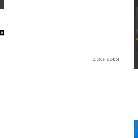
0
2. oldal a 2-ból