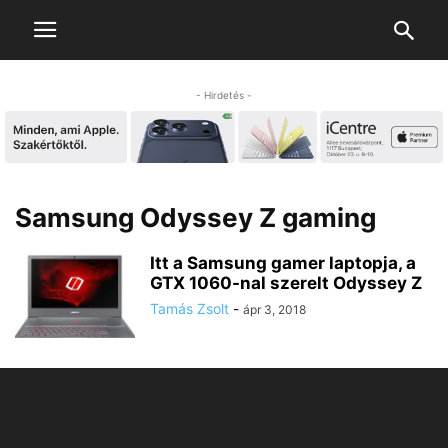
- Hirdetés -
Samsung Odyssey Z gaming
Itt a Samsung gamer laptopja, a
GTX 1060-nal szerelt Odyssey Z
Tamás Zsolt
-
ápr 3, 2018