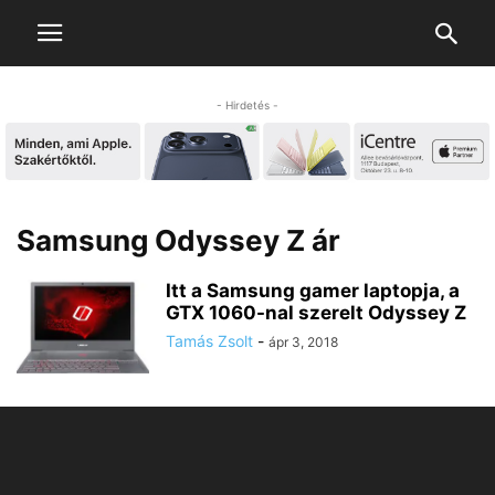
- Hirdetés -
Samsung Odyssey Z ár
Itt a Samsung gamer laptopja, a
GTX 1060-nal szerelt Odyssey Z
Tamás Zsolt
-
ápr 3, 2018