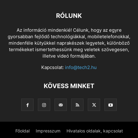
RÓLUNK
Az információ mindenkié! Célunk, hogy az egyre
gyorsabban fejlődő technológiákkal, mobiletelefonokkal,
mindenféle kütyükkel naprakészek legyetek, különböző
termékeket ismertethessünk meg veletek szövegesen,
illetve videó formájában.
Kapcsolat:
info@tech2.hu
KÖVESS MINKET
Főoldal
Impresszum
Hivatalos oldalak, kapcsolat