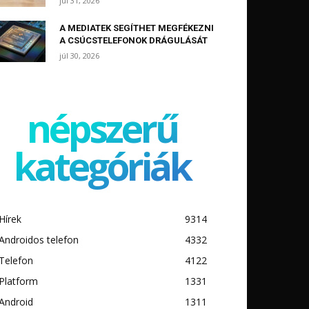
júl 31, 2026
A MEDIATEK SEGÍTHET MEGFÉKEZNI
A CSÚCSTELEFONOK DRÁGULÁSÁT
júl 30, 2026
népszerű
kategóriák
Hírek
9314
Androidos telefon
4332
Telefon
4122
Platform
1331
Android
1311