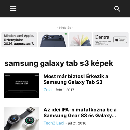
- Hirdetés -
samsung galaxy tab s3 képek
Most már biztos! Érkezik a
Samsung Galaxy Tab S3
Zola
-
febr 1, 2017
Az idei IFA-n mutatkozna be a
Samsung Gear S3 és Galaxy...
Tech2 Laci
-
júl 21, 2016