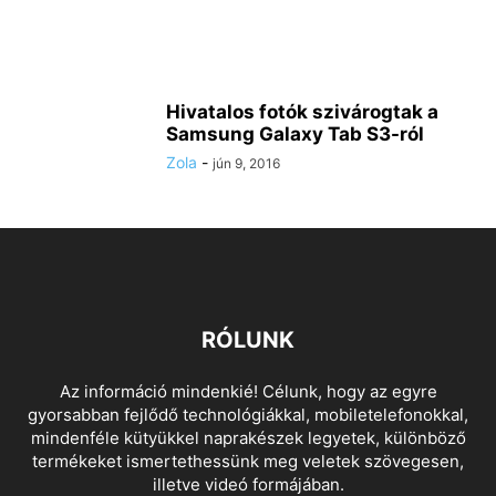
Hivatalos fotók szivárogtak a
Samsung Galaxy Tab S3-ról
Zola
-
jún 9, 2016
RÓLUNK
Az információ mindenkié! Célunk, hogy az egyre
gyorsabban fejlődő technológiákkal, mobiletelefonokkal,
mindenféle kütyükkel naprakészek legyetek, különböző
termékeket ismertethessünk meg veletek szövegesen,
illetve videó formájában.